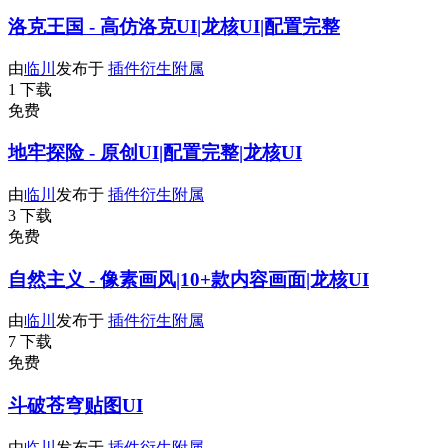
洛克王国 - 高仿洛克UI|龙核UI|配置完整
由
临川
发布于
插件衍生附属
1 下载
免费
地牢探险 - 原创UI|配置完整|龙核UI
由
临川
发布于
插件衍生附属
3 下载
免费
自然主义 - 像素画风|10+款内容画面|龙核UI
由
临川
发布于
插件衍生附属
7 下载
免费
斗破苍穹贴图UI
由
临川
发布于
插件衍生附属