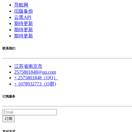
导航网
旧版备份
云黑API
期待更新
期待更新
期待更新
联系我们
江苏省南京市
2575801848@qq.com
+ 2575801848（QQ）
+ 1078932773（Q群)
订阅服务
订阅
支付方式