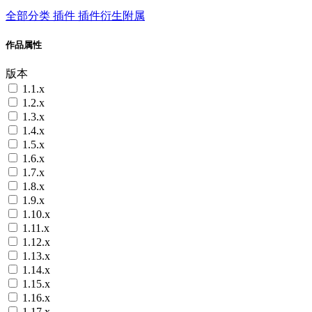
全部分类
插件
插件衍生附属
作品属性
版本
1.1.x
1.2.x
1.3.x
1.4.x
1.5.x
1.6.x
1.7.x
1.8.x
1.9.x
1.10.x
1.11.x
1.12.x
1.13.x
1.14.x
1.15.x
1.16.x
1.17.x