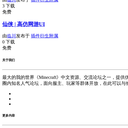
3 下载
免费
仙侠 | 高仿网游UI
由
临川
发布于
插件衍生附属
0 下载
免费
关于我们
最大的我的世界《Minecraft》中文资源、交流论坛之一，
圈内知名人气论坛，面向服主、玩家等群体开放，在此可以与
更多内容