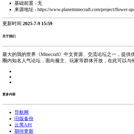
基础前置 - 无
来源地址 - https://www.planetminecraft.com/project/flower-sp
更新时间
2025-7-9 15:59
关于我们
最大的我的世界《Minecraft》中文资源、交流论坛之一，
圈内知名人气论坛，面向服主、玩家等群体开放，在此可以与
更多内容
导航网
旧版备份
云黑API
期待更新