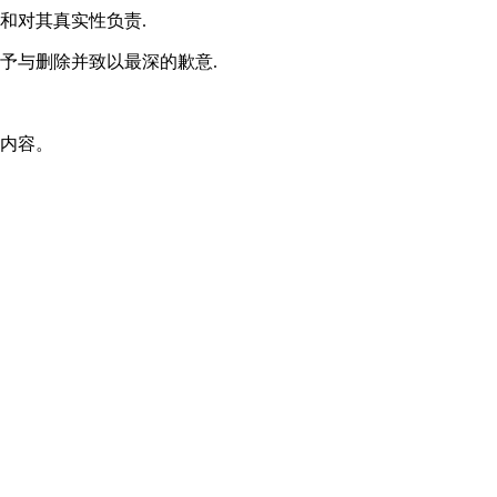
和对其真实性负责.
予与删除并致以最深的歉意.
款内容。