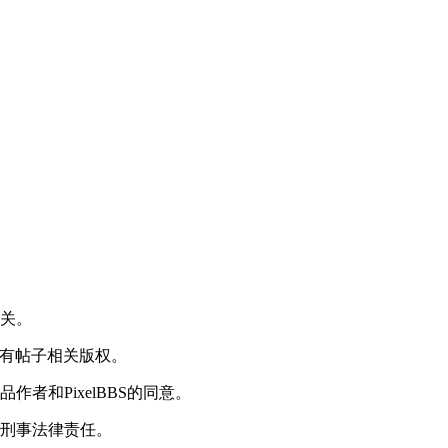
无关。
享有帖子相关版权。
者和PixelBBS的同意。
或刑事法律责任。