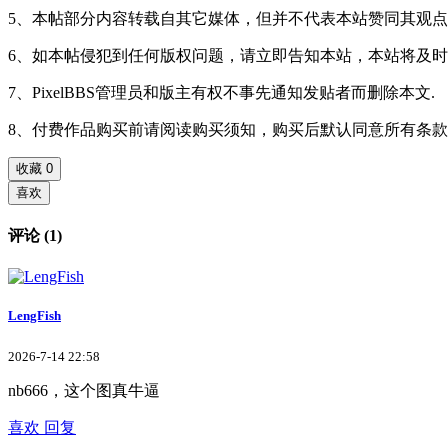
5、本帖部分内容转载自其它媒体，但并不代表本站赞同其观点
6、如本帖侵犯到任何版权问题，请立即告知本站，本站将及时
7、PixelBBS管理员和版主有权不事先通知发贴者而删除本文.
8、付费作品购买前请阅读购买须知，购买后默认同意所有条
收藏
0
喜欢
评论 (1)
LengFish
2026-7-14 22:58
nb666，这个图真牛逼
喜欢
回复