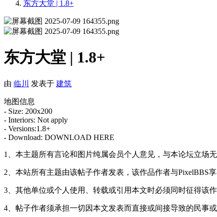
东方大堂 | 1.8+
东方大堂 | 1.8+
由
临川
发表于
建筑
地图信息
- Size: 200x200
- Interiors: Not apply
- Versions:1.8+
- Download: DOWNLOAD HERE
1、本主题所有言论和图片纯属会员个人意见，与本论坛立场
2、本站所有主题由该帖子作者发表，该作品作者与PixelBBS
3、其他单位或个人使用、转载或引用本文时必须同时征得该作品作
4、帖子作者须承担一切因本文发表而直接或间接导致的民事