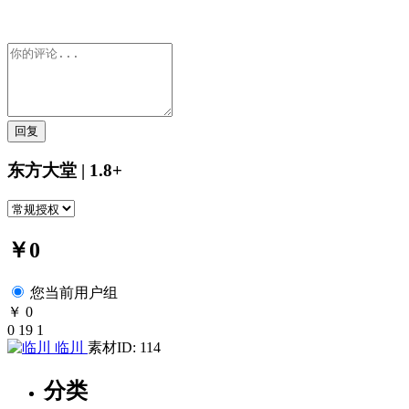
回复
东方大堂 | 1.8+
￥0
您当前用户组
￥ 0
0
19
1
临川
素材ID: 114
分类