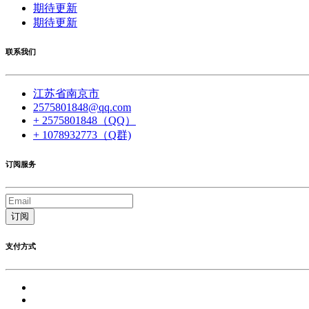
期待更新
期待更新
联系我们
江苏省南京市
2575801848@qq.com
+ 2575801848（QQ）
+ 1078932773（Q群)
订阅服务
订阅
支付方式