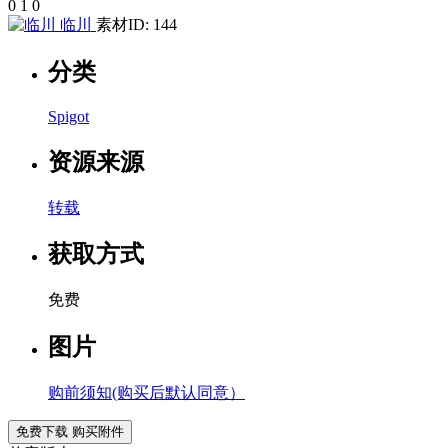
0
1
0
临川
素材ID: 144
分类
Spigot
资源来源
转载
获取方式
免费
图片
购前须知(购买后默认同意）
免费下载
购买附件