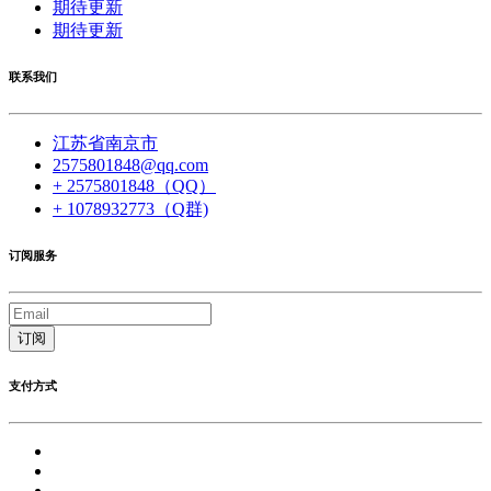
期待更新
期待更新
联系我们
江苏省南京市
2575801848@qq.com
+ 2575801848（QQ）
+ 1078932773（Q群)
订阅服务
订阅
支付方式