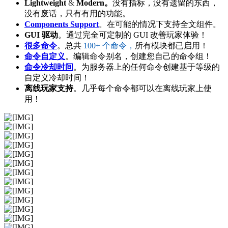
Lightweight
&
Modern。
没有指标，没有遗留的东西，
没有废话，只有有用的功能。
Components Support
。在可能的情况下支持全文组件。
GUI 驱动
。通过完全可定制的 GUI 改善玩家体验！
很多命令
。总共
100+ 个命令，
所有模块都已启用！
命令自定义
。编辑命令别名，创建您自己的命令组！
命令冷却时间
。为服务器上的任何命令创建基于等级的
自定义冷却时间！
离线玩家支持
。几乎每个命令都可以在离线玩家上使
用！