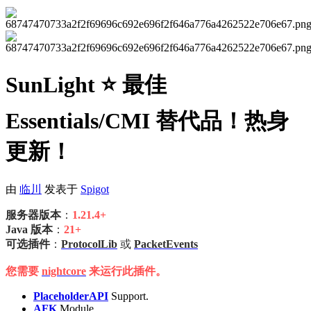
SunLight ⭐ 最佳
Essentials/CMI 替代品！热身
更新！
由
临川
发表于
Spigot
服务器版本
：
1.21.4+
Java 版本
：
21+
可选插件
：
ProtocolLib
或
PacketEvents
您需要
nightcore
来运行此插件。
PlaceholderAPI
Support.
AFK
Module.