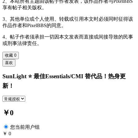
2、本站所有主题由该帖子作者发表，该作品作者与PixelBBS
享有帖子相关版权。
3、其他单位或个人使用、转载或引用本文时必须同时征得该
作品作者和PixelBBS的同意。
4、帖子作者须承担一切因本文发表而直接或间接导致的民事
或刑事法律责任。
收藏
0
喜欢
SunLight ⭐ 最佳Essentials/CMI 替代品！热身更
新！
￥0
您当前用户组
￥ 0