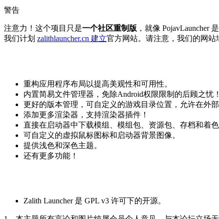
警告
注意力！这个项目只是
一个社区重制版
，就像 PojavLauncher
我们计划
zalithlauncher.cn 建立
官方网站。请注意，我们的网站域
重构应用程序布局以提高美观性和可用性。
内置简易文件管理器，免除Android权限限制的后顾之忧
更好的版本管理，可自定义的游戏目录位置，允许在外部
添加更多渲染器，支持渲染器插件！
直接在启动器中下载模组、模组包、资源包、存档和着色
可自定义的虚拟鼠标图标和启动器背景图像。
提供浅色和深色主题。
还有更多功能！
Zalith Launcher 是 GPL v3 许可下的开源。
1、本主题所有言论和图片纯属会员个人意见，与本论坛立场