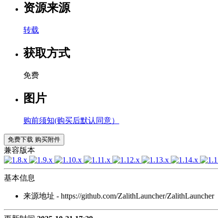
资源来源
转载
获取方式
免费
图片
购前须知(购买后默认同意）
免费下载
购买附件
兼容版本
基本信息
来源地址 - https://github.com/ZalithLauncher/ZalithLauncher