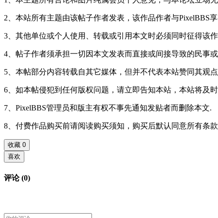
2、本站所有主题由该帖子作者发表，该作品作者与PixelBBS
3、其他单位或个人使用、转载或引用本文时必须同时征得该作品作
4、帖子作者须承担一切因本文发表而直接或间接导致的民事
5、本帖部分内容转载自其它媒体，但并不代表本站赞同其观点
6、如本帖侵犯到任何版权问题，请立即告知本站，本站将及时
7、PixelBBS管理员和版主有权不事先通知发贴者而删除本文.
8、付费作品购买前请阅读购买须知，购买后默认同意所有条
收藏
0
喜欢
评论 (0)