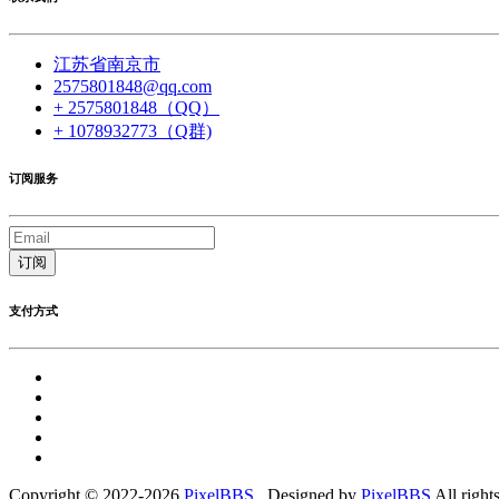
江苏省南京市
2575801848@qq.com
+ 2575801848（QQ）
+ 1078932773（Q群)
订阅服务
订阅
支付方式
Copyright © 2022-2026
PixelBBS
. Designed by
PixelBBS
All right