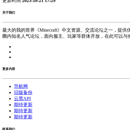
更新时间
2025-10-21 17:29
关于我们
最大的我的世界《Minecraft》中文资源、交流论坛之一，
圈内知名人气论坛，面向服主、玩家等群体开放，在此可以与
更多内容
导航网
旧版备份
云黑API
期待更新
期待更新
期待更新
联系我们