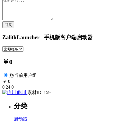
回复
ZalithLauncher - 手机版客户端启动器
￥0
您当前用户组
￥ 0
0
24
0
临川
素材ID: 159
分类
启动器