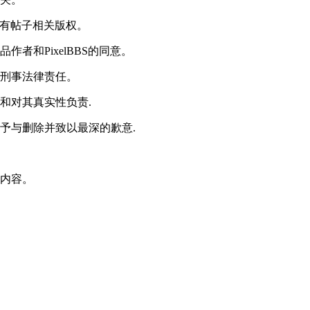
享有帖子相关版权。
者和PixelBBS的同意。
或刑事法律责任。
和对其真实性负责.
予与删除并致以最深的歉意.
款内容。