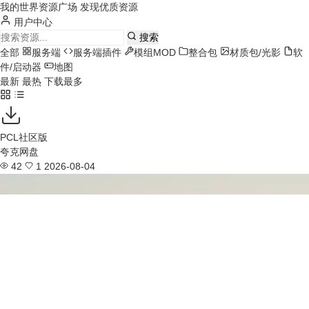
我的世界资源广场
发现优质资源
用户中心
搜索
全部
服务端
服务端插件
模组MOD
整合包
材质包/光影
软
件/启动器
地图
最新
最热
下载最多
PCL社区版
夸克网盘
42
1
2026-08-04