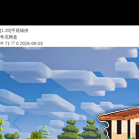
[1.20]平底锅侠
夸克网盘
71
0
2026-08-03