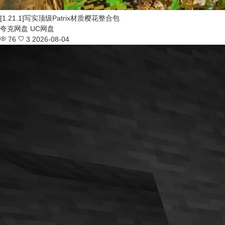
[1.21.1]写实顶级Patrix材质樱花整合包
夸克网盘
UC网盘
76
3
2026-08-04