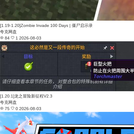
[1.19-1.20]Zombie Invade 100 Days | 僵尸启示录
夸克网盘
84
1
2026-08-03
[1.20.1]龙之冒险新征程V2.3
夸克网盘
75
0
2026-08-03