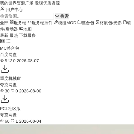
我的世界资源广场
发现优质资源
用户中心
搜索
全部
服务端
服务端插件
模组MOD
整合包
材质包/光影
软
件/启动器
地图
最新
最热
下载最多
MC整合包
百度网盘
5
0
2026-08-07
重度机械症
夸克网盘
30
0
2026-08-06
PCL社区版
夸克网盘
68
1
2026-08-04