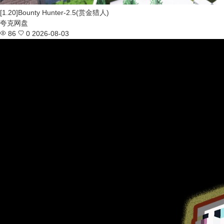
[1.20]Bounty Hunter-2.5(赏金猎人)
夸克网盘
86
0
2026-08-03