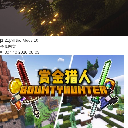
[1.21]All the Mods 10
夸克网盘
80
0
2026-08-03