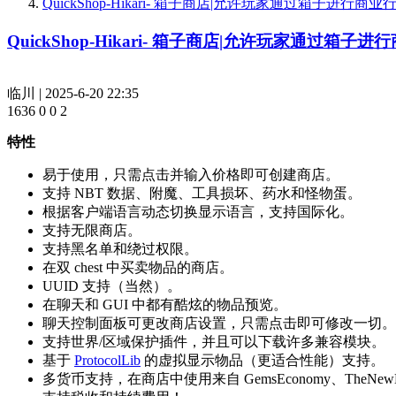
QuickShop-Hikari- 箱子商店|允许玩家通过箱子进行商业行动[1
QuickShop-Hikari- 箱子商店|允许玩家通过箱子进行商业
临川
|
2025-6-20 22:35
1636
0
0
2
特性
易于使用，只需点击并输入价格即可创建商店。
支持 NBT 数据、附魔、工具损坏、药水和怪物蛋。
根据客户端语言动态切换显示语言，支持国际化。
支持无限商店。
支持黑名单和绕过权限。
在双 chest 中买卖物品的商店。
UUID 支持（当然）。
在聊天和 GUI 中都有酷炫的物品预览。
聊天控制面板可更改商店设置，只需点击即可修改一切。
支持世界/区域保护插件，并且可以下载许多兼容模块。
基于
ProtocolLib
的虚拟显示物品（更适合性能）支持。
多货币支持，在商店中使用来自 GemsEconomy、TheNew