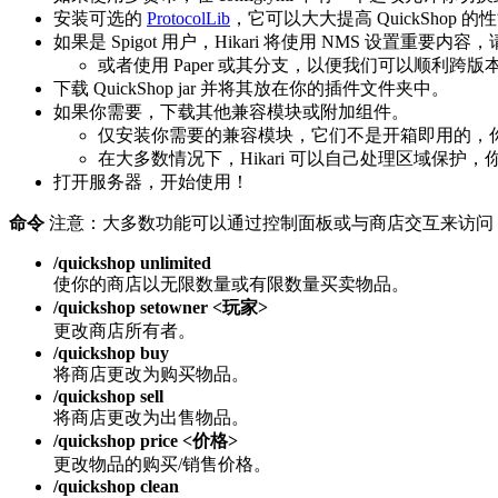
安装可选的
ProtocolLib
，它可以大大提高 QuickShop 的
如果是 Spigot 用户，Hikari 将使用 NMS 设置重要内容，请
或者使用 Paper 或其分支，以便我们可以顺利跨版
下载 QuickShop jar 并将其放在你的插件文件夹中。
如果你需要，下载其他兼容模块或附加组件。
仅安装你需要的兼容模块，它们不是开箱即用的，
在大多数情况下，Hikari 可以自己处理区域保护
打开服务器，开始使用！
命令
注意：大多数功能可以通过控制面板或与商店交互来访问
/quickshop unlimited
使你的商店以无限数量或有限数量买卖物品。
/quickshop setowner <玩家>
更改商店所有者。
/quickshop buy
将商店更改为购买物品。
/quickshop sell
将商店更改为出售物品。
/quickshop price <价格>
更改物品的购买/销售价格。
/quickshop clean