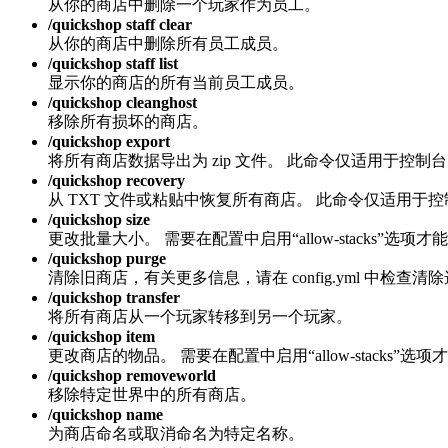
从你的商店中删除一个玩家作为员工。
/quickshop staff clear
从你的商店中删除所有员工成员。
/quickshop staff list
显示你的商店的所有当前员工成员。
/quickshop cleanghost
移除所有损坏的商店。
/quickshop export
将所有商店数据导出为 zip 文件。 此命令仅适用于控制
/quickshop recovery
从 TXT 文件或粘贴中恢复所有商店。 此命令仅适用
/quickshop size
更改批量大小。 需要在配置中启用“allow-stacks”选项
/quickshop purge
清除旧商店，有关更多信息，请在 config.yml 中检查清
/quickshop transfer
将所有商店从一个玩家转移到另一个玩家。
/quickshop item
更改商店的物品。 需要在配置中启用“allow-stacks”选
/quickshop removeworld
移除特定世界中的所有商店。
/quickshop name
为商店命名或取消命名为特定名称。