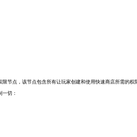
layer权限节点，该节点包含所有让玩家创建和使用快速商店所需的权
制一切：