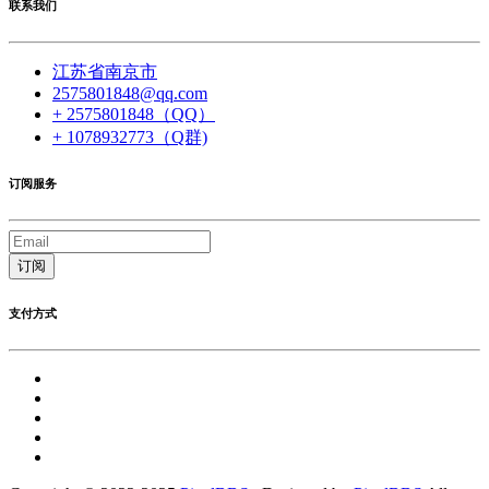
联系我们
江苏省南京市
2575801848@qq.com
+ 2575801848（QQ）
+ 1078932773（Q群)
订阅服务
订阅
支付方式