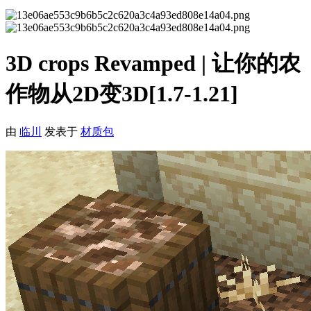
3D crops Revamped | 让你的农
作物从2D变3D[1.7-1.21]
由
临川
发表于
材质包