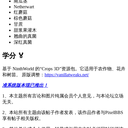
南瓜茎
Netherwart
红蘑菇
棕色蘑菇
甘蔗
甜浆果灌木
翘曲的真菌
深红真菌
学分 🏅
基于 NinthWorld 的“Crops 3D”资源包。它适用于农作物、花卉
和树苗。 原版调整：
https://vanillatweaks.net/
准系统版本现已推出！
1、本主题所有言论和图片纯属会员个人意见，与本论坛立场
无关。
2、本站所有主题由该帖子作者发表，该作品作者与PixelBBS
享有帖子相关版权。