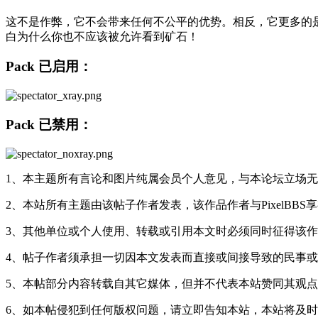
这不是作弊，它不会带来任何不公平的优势。相反，它更多的是
白为什么你也不应该被允许看到矿石！
Pack 已启用：
Pack 已禁用：
1、本主题所有言论和图片纯属会员个人意见，与本论坛立场
2、本站所有主题由该帖子作者发表，该作品作者与PixelBBS
3、其他单位或个人使用、转载或引用本文时必须同时征得该作品作
4、帖子作者须承担一切因本文发表而直接或间接导致的民事
5、本帖部分内容转载自其它媒体，但并不代表本站赞同其观点
6、如本帖侵犯到任何版权问题，请立即告知本站，本站将及时