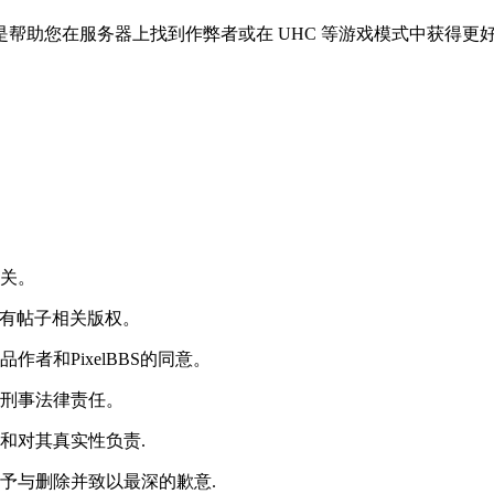
帮助您在服务器上找到作弊者或在 UHC 等游戏模式中获得更
无关。
享有帖子相关版权。
者和PixelBBS的同意。
或刑事法律责任。
和对其真实性负责.
予与删除并致以最深的歉意.