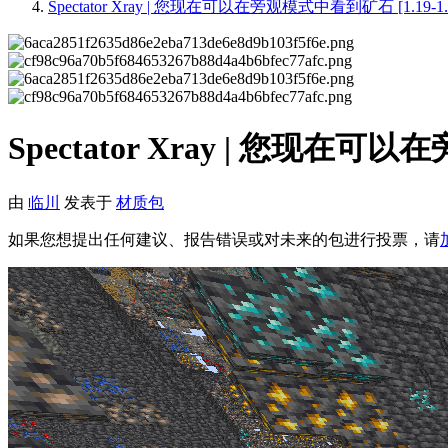
Spectator Xray | 您现在可以在旁观模式中看到矿石 [1.19-1.
Spectator Xray | 您现在可以
由
临川
发表于
材质包
如果您想提出任何建议、报告错误或对未来的包进行投票，请