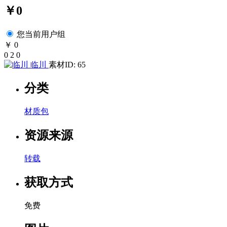
￥0
您当前用户组
￥ 0
0
2
0
临川
素材ID: 65
分类
材质包
资源来源
转载
获取方式
免费