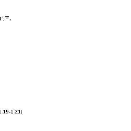
款内容。
9-1.21]