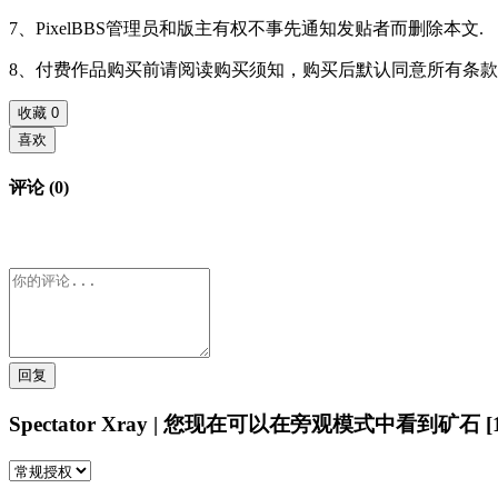
7、PixelBBS管理员和版主有权不事先通知发贴者而删除本文.
8、付费作品购买前请阅读购买须知，购买后默认同意所有条
收藏
0
喜欢
评论 (0)
回复
Spectator Xray | 您现在可以在旁观模式中看到矿石 [1.1