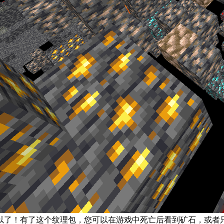
以了！有了这个纹理包，您可以在游戏中死亡后看到矿石，或者