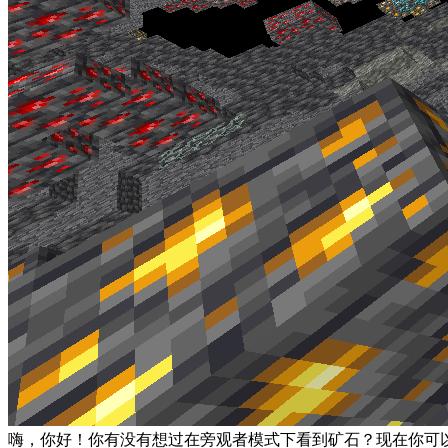
嗨，你好！你有没有想过在旁观者模式下看到矿石？现在你可