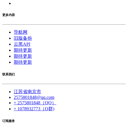
更多内容
导航网
旧版备份
云黑API
期待更新
期待更新
期待更新
联系我们
江苏省南京市
2575801848@qq.com
+ 2575801848（QQ）
+ 1078932773（Q群)
订阅服务