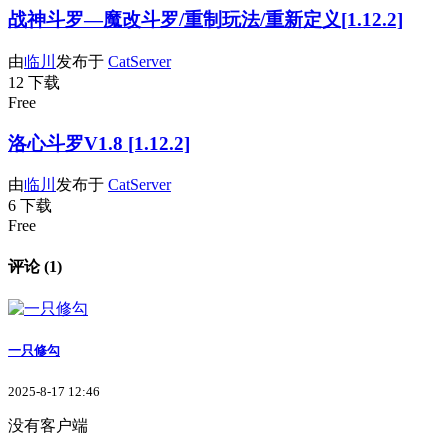
战神斗罗—魔改斗罗/重制玩法/重新定义[1.12.2]
由
临川
发布于
CatServer
12 下载
Free
洛心斗罗V1.8 [1.12.2]
由
临川
发布于
CatServer
6 下载
Free
评论 (1)
一只修勾
2025-8-17 12:46
没有客户端