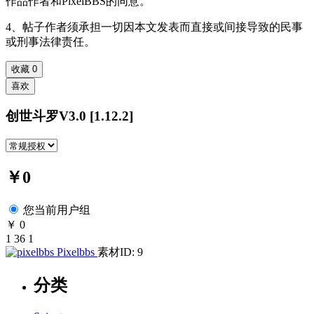
作品作者和PixelBBS的同意。
4、帖子作者须承担一切因本文发表而直接或间接导致的民事
或刑事法律责任。
收藏
0
喜欢
创世斗罗V3.0 [1.12.2]
￥0
您当前用户组
￥ 0
1
36
1
Pixelbbs
素材ID: 9
分类