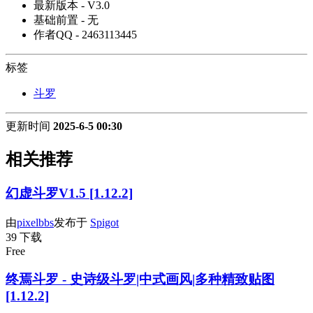
最新版本 - V3.0
基础前置 - 无
作者QQ - 2463113445
标签
斗罗
更新时间
2025-6-5 00:30
相关推荐
幻虚斗罗V1.5 [1.12.2]
由
pixelbbs
发布于
Spigot
39 下载
Free
终焉斗罗 - 史诗级斗罗|中式画风|多种精致贴图
[1.12.2]