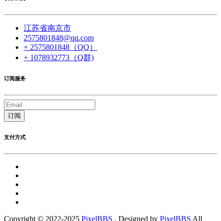
江苏省南京市
2575801848@qq.com
+ 2575801848（QQ）
+ 1078932773（Q群)
订阅服务
订阅
支付方式
Copyright © 2022-2025
PixelBBS
. Designed by
PixelBBS
All