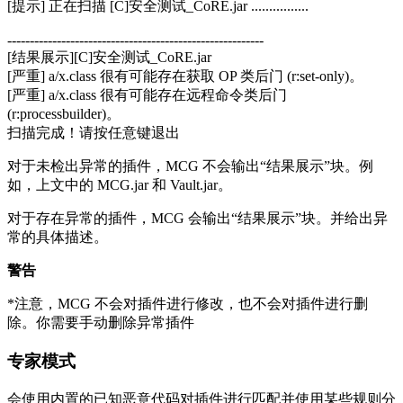
[提示] 正在扫描 [C]安全测试_CoRE.jar ................
---------------------------------------------------------
[结果展示][C]安全测试_CoRE.jar
[严重] a/x.class 很有可能存在获取 OP 类后门 (r:set-only)。
[严重] a/x.class 很有可能存在远程命令类后门
(r:processbuilder)。
扫描完成！请按任意键退出
对于未检出异常的插件，MCG 不会输出“结果展示”块。例
如，上文中的 MCG.jar 和 Vault.jar。
对于存在异常的插件，MCG 会输出“结果展示”块。并给出异
常的具体描述。
警告
*注意，MCG 不会对插件进行修改，也不会对插件进行删
除。你需要手动删除异常插件
专家模式
会使用内置的已知恶意代码对插件进行匹配并使用某些规则分