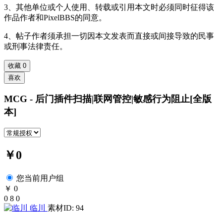
3、其他单位或个人使用、转载或引用本文时必须同时征得该
作品作者和PixelBBS的同意。
4、帖子作者须承担一切因本文发表而直接或间接导致的民事
或刑事法律责任。
收藏
0
喜欢
MCG - 后门插件扫描|联网管控|敏感行为阻止[全版
本]
￥0
您当前用户组
￥ 0
0
8
0
临川
素材ID: 94