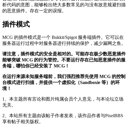
析代码的意图，能够检出绝大多数常见的与没有故意规避扫描
的恶意插件。存在一定的误报。
插件模式
MCG 的插件模式是一个 Bukkit/Spigot 服务端插件。它可以在
服务器运行过程中对服务器进行持续的保护，减少漏网之鱼。
请注意，插件模式的安全是相对的。可能存在极少数恶意插件
能够突破 MCG 的行为管控。不要运行存在已知恶意插件的服
务端，哪怕你已经安装了 MCG！
在运行来源未知服务端前，我们强烈推荐先使用 MCG 的控制
台模式进行扫描，并提供一个虚拟化（Sandboxie 等）的环
境！
1、本主题所有言论和图片纯属会员个人意见，与本论坛立场
无关。
2、本站所有主题由该帖子作者发表，该作品作者与PixelBBS
享有帖子相关版权。