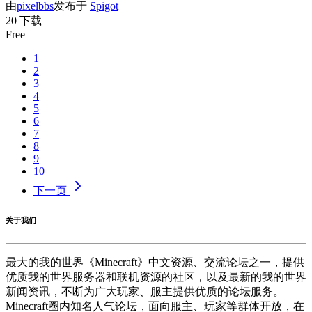
由
pixelbbs
发布于
Spigot
20 下载
Free
1
2
3
4
5
6
7
8
9
10
下一页
关于我们
最大的我的世界《Minecraft》中文资源、交流论坛之一，提供
优质我的世界服务器和联机资源的社区，以及最新的我的世界
新闻资讯，不断为广大玩家、服主提供优质的论坛服务。
Minecraft圈内知名人气论坛，面向服主、玩家等群体开放，在