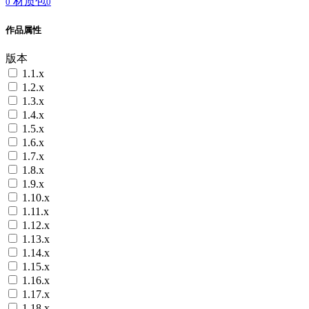
材质包
0
0
作品属性
版本
1.1.x
1.2.x
1.3.x
1.4.x
1.5.x
1.6.x
1.7.x
1.8.x
1.9.x
1.10.x
1.11.x
1.12.x
1.13.x
1.14.x
1.15.x
1.16.x
1.17.x
1.18.x