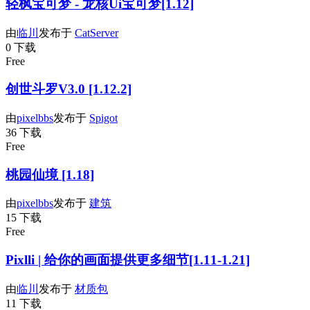
轻枫宝可梦 - 龙核Ui宝可梦[1.12]
由
临川
发布于
CatServer
0 下载
Free
创世斗罗V3.0 [1.12.2]
由
pixelbbs
发布于
Spigot
36 下载
Free
桃园仙境 [1.18]
由
pixelbbs
发布于
建筑
15 下载
Free
Pixlli | 给你的画面提供更多细节[1.11-1.21]
由
临川
发布于
材质包
11 下载