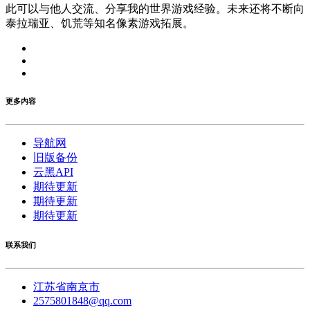
此可以与他人交流、分享我的世界游戏经验。未来还将不断向
泰拉瑞亚、饥荒等知名像素游戏拓展。
更多内容
导航网
旧版备份
云黑API
期待更新
期待更新
期待更新
联系我们
江苏省南京市
2575801848@qq.com