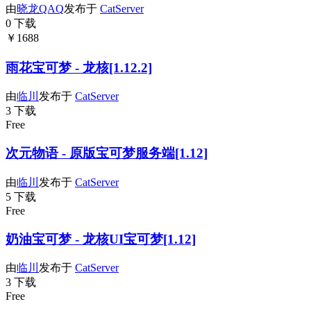
由
晓龙QAQ
发布于
CatServer
0 下载
￥1688
雨花宝可梦 - 龙核[1.12.2]
由
临川
发布于
CatServer
3 下载
Free
次元物语 - 原版宝可梦服务端[1.12]
由
临川
发布于
CatServer
5 下载
Free
奶油宝可梦 - 龙核UI宝可梦[1.12]
由
临川
发布于
CatServer
3 下载
Free