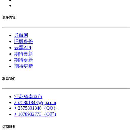
更多内容
导航网
旧版备份
云黑API
期待更新
期待更新
期待更新
联系我们
江苏省南京市
2575801848@qq.com
+ 2575801848（QQ）
+ 1078932773（Q群)
订阅服务