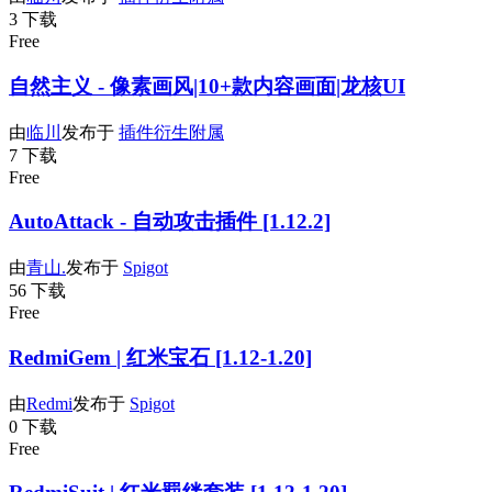
3 下载
Free
自然主义 - 像素画风|10+款内容画面|龙核UI
由
临川
发布于
插件衍生附属
7 下载
Free
AutoAttack - 自动攻击插件 [1.12.2]
由
青山.
发布于
Spigot
56 下载
Free
RedmiGem | 红米宝石 [1.12-1.20]
由
Redmi
发布于
Spigot
0 下载
Free