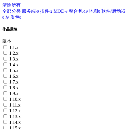
清除所有
全部分类
服务端
插件
MOD
整合包
地图
软件/启动器
-6
-2
-8
-19
0
材质包
0
0
作品属性
版本
1.1.x
1.2.x
1.3.x
1.4.x
1.5.x
1.6.x
1.7.x
1.8.x
1.9.x
1.10.x
1.11.x
1.12.x
1.13.x
1.14.x
1.15.x