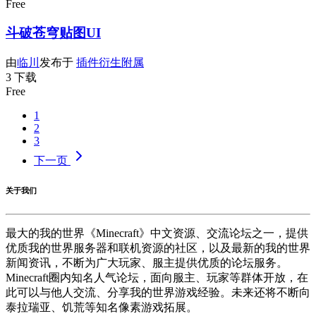
Free
斗破苍穹贴图UI
由
临川
发布于
插件衍生附属
3 下载
Free
1
2
3
下一页
关于我们
最大的我的世界《Minecraft》中文资源、交流论坛之一，提供
优质我的世界服务器和联机资源的社区，以及最新的我的世界
新闻资讯，不断为广大玩家、服主提供优质的论坛服务。
Minecraft圈内知名人气论坛，面向服主、玩家等群体开放，在
此可以与他人交流、分享我的世界游戏经验。未来还将不断向
泰拉瑞亚、饥荒等知名像素游戏拓展。