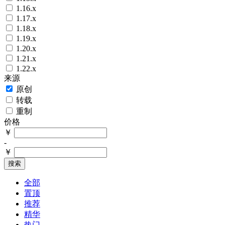
1.16.x
1.17.x
1.18.x
1.19.x
1.20.x
1.21.x
1.22.x
来源
原创
转载
重制
价格
￥
-
￥
搜索
全部
置顶
推荐
精华
热门