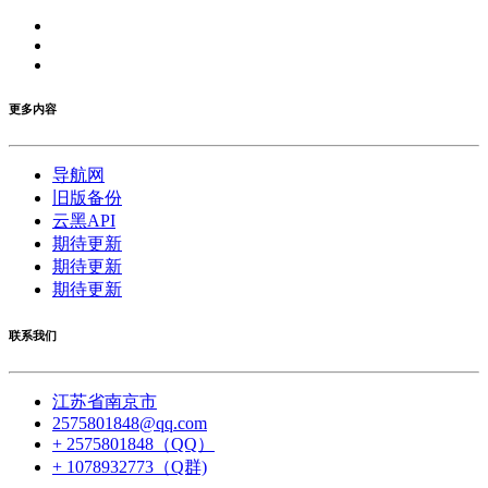
更多内容
导航网
旧版备份
云黑API
期待更新
期待更新
期待更新
联系我们
江苏省南京市
2575801848@qq.com
+ 2575801848（QQ）
+ 1078932773（Q群)