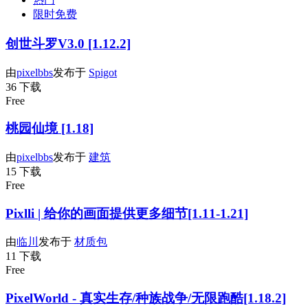
限时免费
创世斗罗V3.0 [1.12.2]
由
pixelbbs
发布于
Spigot
36 下载
Free
桃园仙境 [1.18]
由
pixelbbs
发布于
建筑
15 下载
Free
Pixlli | 给你的画面提供更多细节[1.11-1.21]
由
临川
发布于
材质包
11 下载
Free
PixelWorld - 真实生存/种族战争/无限跑酷[1.18.2]