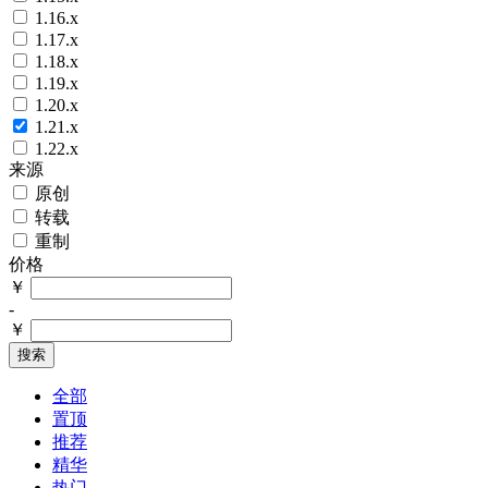
1.16.x
1.17.x
1.18.x
1.19.x
1.20.x
1.21.x
1.22.x
来源
原创
转载
重制
价格
￥
-
￥
搜索
全部
置顶
推荐
精华
热门