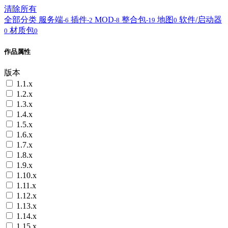
清除所有
全部分类
服务端
插件
MOD
整合包
地图
软件/启动器
-6
-2
-8
-19
0
材质包
0
0
作品属性
版本
1.1.x
1.2.x
1.3.x
1.4.x
1.5.x
1.6.x
1.7.x
1.8.x
1.9.x
1.10.x
1.11.x
1.12.x
1.13.x
1.14.x
1.15.x