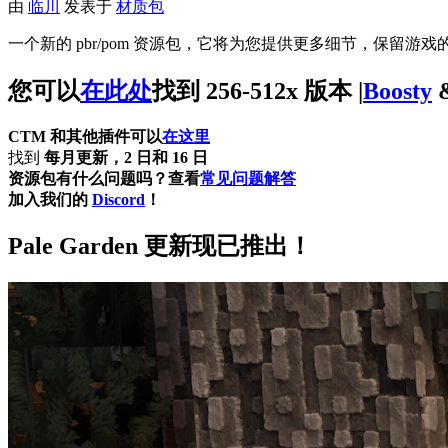
由
临川
发表于
材质包
一个新的 pbr/pom 资源包，它将为您提供更多细节，保留
您可以
在此处
找到 256-512x 版本 |
Boosty
CTM 和其他插件可以
在这里
找到
每月更新，2 日和 16 日
资源包有什么问题吗？查看
常见问题解答
加入我们的
Discord
！
Pale Garden 更新现已推出！