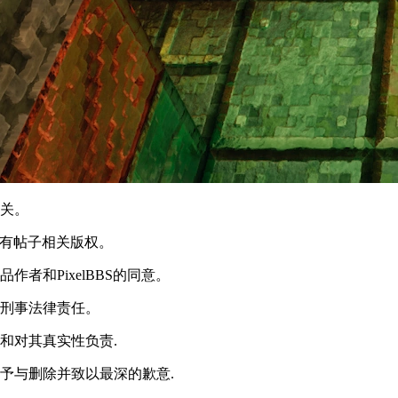
无关。
享有帖子相关版权。
者和PixelBBS的同意。
或刑事法律责任。
和对其真实性负责.
予与删除并致以最深的歉意.