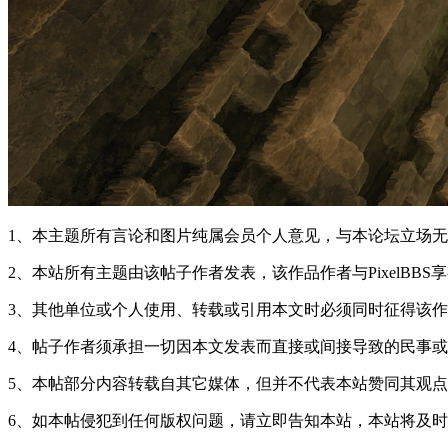
1、本主题所有言论和图片纯属会员个人意见，与本论坛立场
2、本站所有主题由该帖子作者发表，该作品作者与PixelBBS
3、其他单位或个人使用、转载或引用本文时必须同时征得该作品作
4、帖子作者须承担一切因本文发表而直接或间接导致的民事
5、本帖部分内容转载自其它媒体，但并不代表本站赞同其观点
6、如本帖侵犯到任何版权问题，请立即告知本站，本站将及时