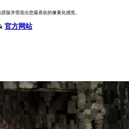
游戏的原版并营造出您最喜欢的像素化感觉。
&
官方网站