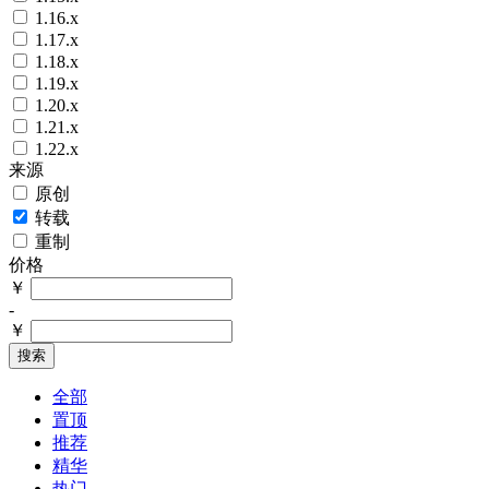
1.16.x
1.17.x
1.18.x
1.19.x
1.20.x
1.21.x
1.22.x
来源
原创
转载
重制
价格
￥
-
￥
搜索
全部
置顶
推荐
精华
热门