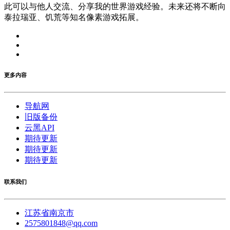
此可以与他人交流、分享我的世界游戏经验。未来还将不断向
泰拉瑞亚、饥荒等知名像素游戏拓展。
更多内容
导航网
旧版备份
云黑API
期待更新
期待更新
期待更新
联系我们
江苏省南京市
2575801848@qq.com