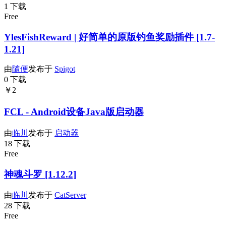
1 下载
Free
YlesFishReward | 好简单的原版钓鱼奖励插件 [1.7-
1.21]
由
隨便
发布于
Spigot
0 下载
￥2
FCL - Android设备Java版启动器
由
临川
发布于
启动器
18 下载
Free
神魂斗罗 [1.12.2]
由
临川
发布于
CatServer
28 下载
Free