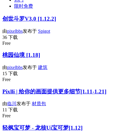
限时免费
创世斗罗V3.0 [1.12.2]
由
pixelbbs
发布于
Spigot
36 下载
Free
桃园仙境 [1.18]
由
pixelbbs
发布于
建筑
15 下载
Free
Pixlli | 给你的画面提供更多细节[1.11-1.21]
由
临川
发布于
材质包
11 下载
Free
轻枫宝可梦 - 龙核Ui宝可梦[1.12]