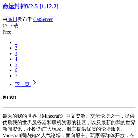
命运封神V2.5 [1.12.2]
由
临川
发布于
CatServer
17 下载
Free
1
2
3
4
5
6
7
下一页
关于我们
最大的我的世界《Minecraft》中文资源、交流论坛之一，提供
优质我的世界服务器和联机资源的社区，以及最新的我的世界
新闻资讯，不断为广大玩家、服主提供优质的论坛服务。
Minecraft圈内知名人气论坛，面向服主、玩家等群体开放，在