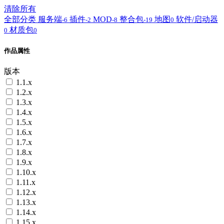
清除所有
全部分类
服务端
插件
MOD
整合包
地图
软件/启动器
-6
-2
-8
-19
0
材质包
0
0
作品属性
版本
1.1.x
1.2.x
1.3.x
1.4.x
1.5.x
1.6.x
1.7.x
1.8.x
1.9.x
1.10.x
1.11.x
1.12.x
1.13.x
1.14.x
1.15.x